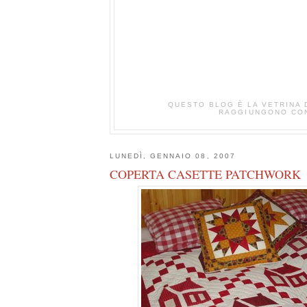
QUESTO BLOG È LA VETRINA D
RAGGIUNGONO CON 
LUNEDÌ, GENNAIO 08, 2007
COPERTA CASETTE PATCHWORK