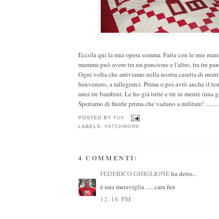
Eccola qui la mia opera somma. Fatta con le mie man
mamma può avere tra un pancione e l'altro, tra tre pan
Ogni volta che arriviamo nella nostra casetta di montag
benvenuto, a rallegrarci. Prima o poi avrò anche il tem
miei tre bambini. Le ho già tutte e tre in mente (una g
Speriamo di finirle prima che vadano a militare! ..........
POSTED BY
FUX
LABELS:
PATCHWORK
4 COMMENTI:
FEDERICO GHIGLIONE
ha detto...
è una meraviglia ..... cara fux
12:16 PM